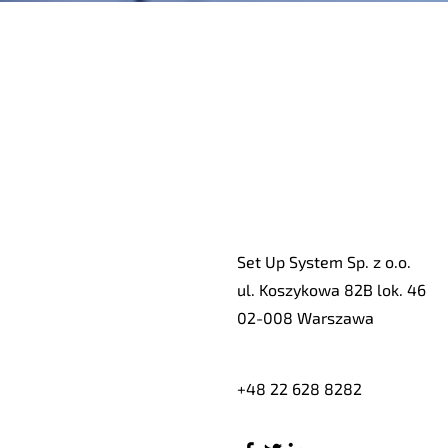
SKONTAKTUJ S
NAMI
Set Up System Sp. z o.o.
ul. Koszykowa 82B lok. 46
02-008 Warszawa
+48 22 628 8282