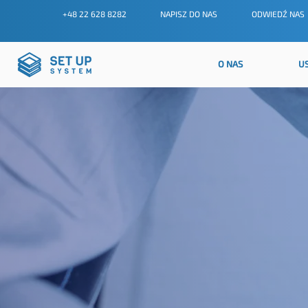
+48 22 628 8282
NAPISZ DO NAS
ODWIEDŹ NAS
O NAS
U