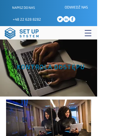
ODWIEDŹ NAS
NAPISZ DO NAS
+48 22 628 8282
KONTROLA DOSTĘPU