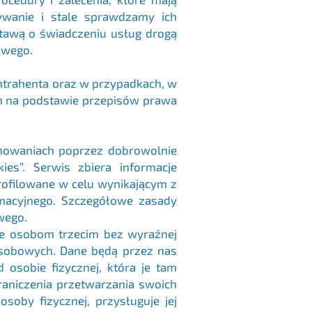
wanie i stale sprawdzamy ich
tawą o świadczeniu usług drogą
towego.
trahenta oraz w przypadkach, w
h na podstawie przepisów prawa
achowaniach poprzez dobrowolnie
es”. Serwis zbiera informacje
ofilowane w celu wynikającym z
rmacyjnego. Szczegółowe zasady
wego.
ne osobom trzecim bez wyraźnej
osobowych. Dane będą przez nas
sobie fizycznej, która je tam
raniczenia przetwarzania swoich
by fizycznej, przysługuje jej