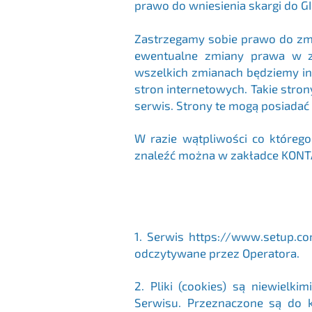
prawo do wniesienia skargi do G
Zastrzegamy sobie prawo do zmi
ewentualne zmiany prawa w z
wszelkich zmianach będziemy in
stron internetowych. Takie stro
serwis. Strony te mogą posiadać
W razie wątpliwości co którego
znaleźć można w zakładce KONT
1.
Serwis
https://www.setup.co
odczytywane przez Operatora.
2.
Pliki (cookies) są niewiel
Serwisu. Przeznaczone są do k