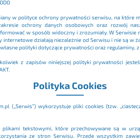
IODO
any w polityce ochrony prywatności serwisu, na które m
akresie ochrony danych osobowych oraz rozwój nasz
formować w sposób widoczny i zrozumiały. W Serwisie mo
ny internetowe działają niezależnie od Serwisu i nie są 
 własne polityki dotyczące prywatności oraz regulaminy, z
kolwiek z zapisów niniejszej polityki prywatności jest
AKT.
Polityka Cookies
m.pl
(„Serwis”) wykorzystuje pliki cookies (tzw. „ciaste
kimi plikami tekstowymi, które przechowywane są w u
orzystania ze stron Serwisu. Przede wszystkim zawie