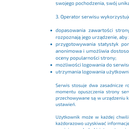
swojego pochodzenia, swój uni
3. Operator serwisu wykorzystuje 
dopasowania zawartości strony
rozpoznają jego urządzenie, aby 
przygotowywania statystyk pom
anonimowa i umożliwia dostosow
oceny popularności strony;
możliwości logowania do serwis
utrzymania logowania użytkownik
Serwis stosuje dwa zasadnicze rod
momentu opuszczenia strony serwi
przechowywane są w urządzeniu ko
ustawień.
Użytkownik może w każdej chwili
każdorazowo uzyskiwać informacje