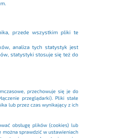
ym.
ika, przede wszystkim pliki te
w, analiza tych statystyk jest
, statystyki stosuje się też do
tymczasowe, przechowuje się je do
czenie przeglądarki). Pliki stałe
a lub przez czas wynikający z ich
wać obsługę plików (cookies) lub
je można sprawdzić w ustawieniach