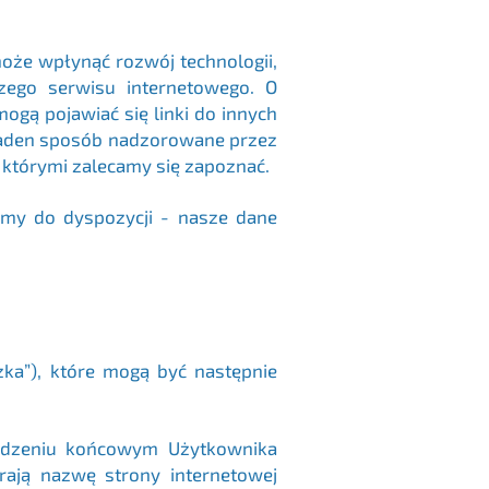
oże wpłynąć rozwój technologii,
ego serwisu internetowego. O
gą pojawiać się linki do innych
w żaden sposób nadzorowane przez
 którymi zalecamy się zapoznać.
eśmy do dyspozycji - nasze dane
czka”), które mogą być następnie
rządzeniu końcowym Użytkownika
rają nazwę strony internetowej