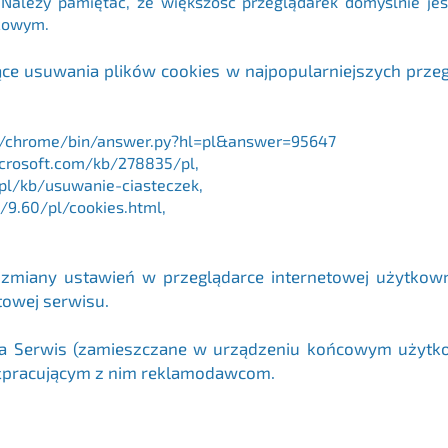
. Należy pamiętać, że większość przeglądarek domyślnie je
ńcowym.
ce usuwania plików cookies w najpopularniejszych prze
om/chrome/bin/answer.py?hl=pl&answer=95647
icrosoft.com/kb/278835/pl,
/pl/kb/usuwanie-ciasteczek,
/9.60/pl/cookies.html,
e zmiany ustawień w przeglądarce internetowej użytkow
etowej serwisu.
zysta Serwis (zamieszczane w urządzeniu końcowym użyt
łpracującym z nim reklamodawcom.
Polityka Pr