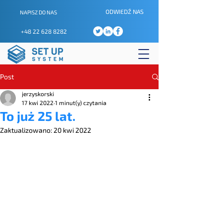
ODWIEDŹ NAS
NAPISZ DO NAS
+48 22 628 8282
Post
jerzyskorski
17 kwi 2022
1 minut(y) czytania
To już 25 lat.
Zaktualizowano:
20 kwi 2022