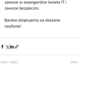
zawsze w awangardzie świata IT i 
zawsze bezpieczni.
Bardzo dziękujemy za okazane 
zaufanie!
Ostatnie posty
Zobacz wszystkie