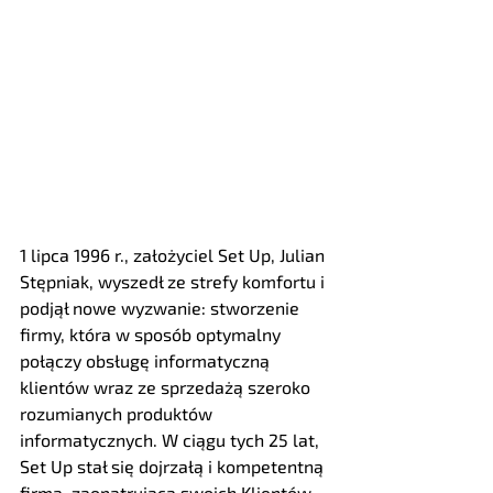
1 lipca 1996 r., założyciel Set Up, Julian 
Stępniak, wyszedł ze strefy komfortu i 
podjął nowe wyzwanie: stworzenie 
firmy, która w sposób optymalny 
połączy obsługę informatyczną 
klientów wraz ze sprzedażą szeroko 
rozumianych produktów 
informatycznych. W ciągu tych 25 lat, 
Set Up stał się dojrzałą i kompetentną 
firmą, zaopatrującą swoich Klientów 